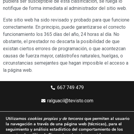
pudiera ser susceptible de esta clasificación, se ruega lo
notifique de forma inmediata al administrador del sitio web.
Este sitio web ha sido revisado y probado para que funcione
correctamente. En principio, puede garantizarse el correcto
funcionamiento los 365 días del año, 24 horas al día. No
obstante, el prestador no descarta la posibilidad de que
existan ciertos errores de programación, o que acontezcan
causas de fuerza mayor, catástrofes naturales, huelgas, o
circunstancias semejantes que hagan imposible el acceso a
la página web.
667 749 479
ralguacil@tevisto.com
Larios 5 Planta 4ª - 29015 Málaga
Utilizamos
cookies propias y de terceros
que permiten al usuario
la navegación a través de una página web
(técnicas)
, para el
Aviso legal
seguimiento y análisis estadístico del comportamiento de los