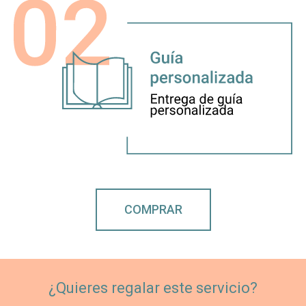
COMPRAR
¿Quieres regalar este servicio?