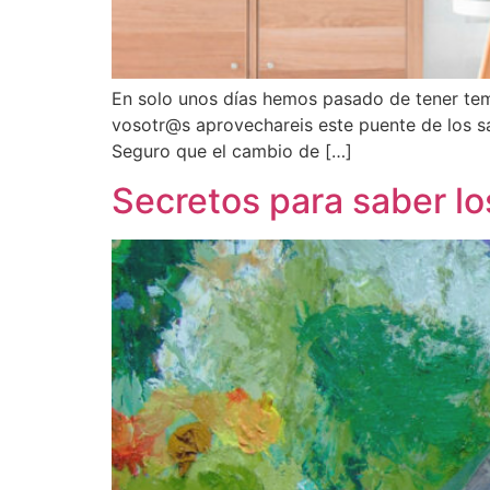
En solo unos días hemos pasado de tener temp
vosotr@s aprovechareis este puente de los s
Seguro que el cambio de […]
Secretos para saber lo