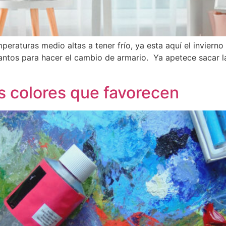
eraturas medio altas a tener frío, ya esta aquí el invier
antos para hacer el cambio de armario. Ya apetece sacar l
s colores que favorecen