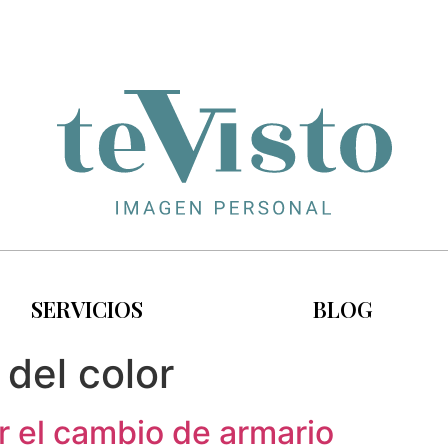
SERVICIOS
BLOG
 del color
r el cambio de armario