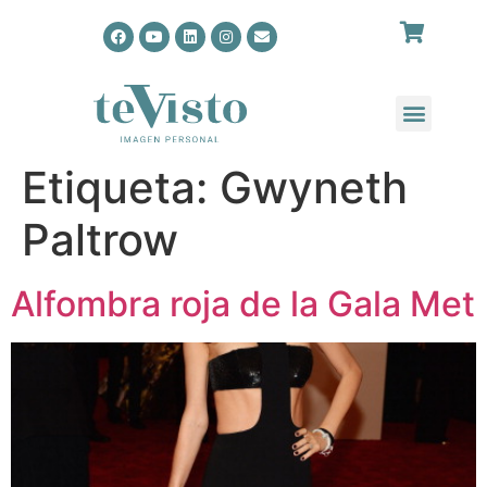
Etiqueta:
Gwyneth
Paltrow
Alfombra roja de la Gala Met