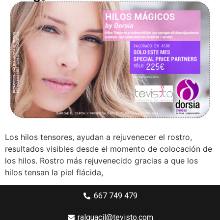
Los hilos tensores, ayudan a rejuvenecer el rostro,
resultados visibles desde el momento de colocación de
los hilos. Rostro más rejuvenecido gracias a que los
hilos tensan la piel flácida,
667 749 479
ralguacil@tevisto.com