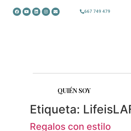
667 749 479
QUIÉN SOY
Etiqueta:
LifeisLA
Regalos con estilo