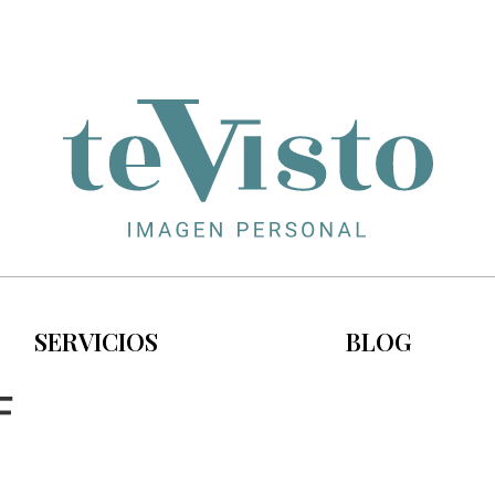
SERVICIOS
BLOG
F