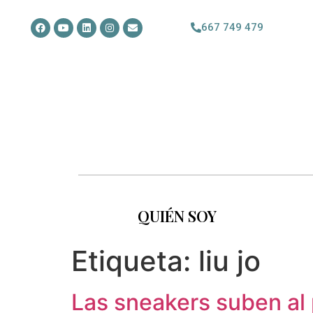
667 749 479
QUIÉN SOY
Etiqueta:
liu jo
Las sneakers suben al