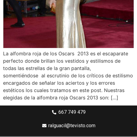
La alfombra roja de los Oscars 2013 es el escaparate
perfecto donde brillan los vestidos y estilismos de
todas las estrellas de la gran pantalla,
somentiéndose al escrutinio de los críticos de estilismo
encargados de señalar los aciertos y los errores
estéticos los cuales tratamos en este post. Nuestras
elegidas de la alfombra roja Oscars 2013 son: […]
667 749 479
ralguacil@tevisto.com