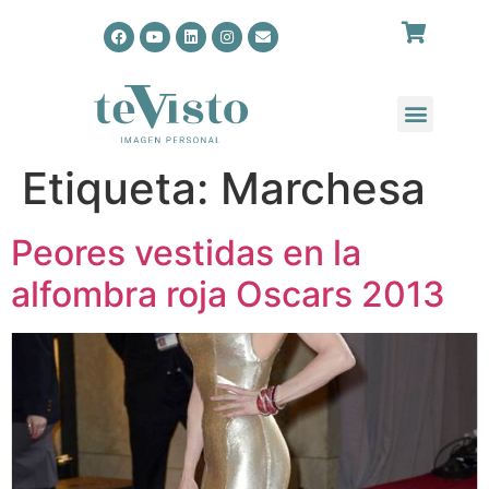
Etiqueta:
Marchesa
Peores vestidas en la
alfombra roja Oscars 2013