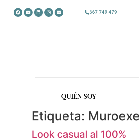
667 749 479
QUIÉN SOY
Etiqueta:
Muroex
Look casual al 100%