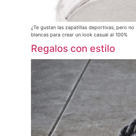
¿Te gustan las zapatillas deportivas, pero n
blancas para crear un look casual al 100%
Regalos con estilo