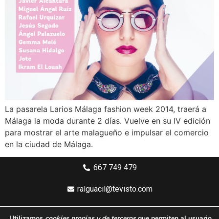
La pasarela Larios Málaga fashion week 2014, traerá a
Málaga la moda durante 2 días. Vuelve en su IV edición
para mostrar el arte malagueño e impulsar el comercio
en la ciudad de Málaga.
667 749 479
ralguacil@tevisto.com
Larios 5 Planta 4ª - 29015 Málaga
Utilizamos
cookies propias y de terceros
que permiten al usuario