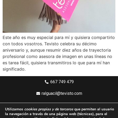
Este año es muy especial para mí y quisiera compartirlo
con todos vosotros. Tevisto celebra su décimo
aniversario y, aunque resumir diez años de trayectoria
profesional como asesora de imagen en unas líneas no
es tarea fácil, quisiera transmitiros lo que para mí han
significado.
667 749 479
ralguacil@tevisto.com
Larios 5 Planta 4ª - 29015 Málaga
Utilizamos
cookies propias y de terceros
que permiten al usuario
la navegación a través de una página web
(técnicas)
, para el
Aviso legal