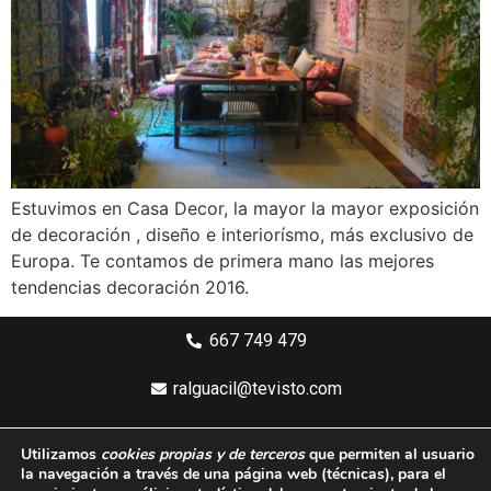
Estuvimos en Casa Decor, la mayor la mayor exposición
de decoración , diseño e interiorísmo, más exclusivo de
Europa. Te contamos de primera mano las mejores
tendencias decoración 2016.
667 749 479
ralguacil@tevisto.com
Larios 5 Planta 4ª - 29015 Málaga
Utilizamos
cookies propias y de terceros
que permiten al usuario
la navegación a través de una página web
(técnicas)
, para el
Aviso legal