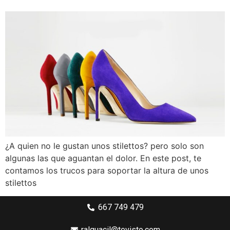
¿A quien no le gustan unos stilettos? pero solo son
algunas las que aguantan el dolor. En este post, te
contamos los trucos para soportar la altura de unos
stilettos
667 749 479
ralguacil@tevisto.com