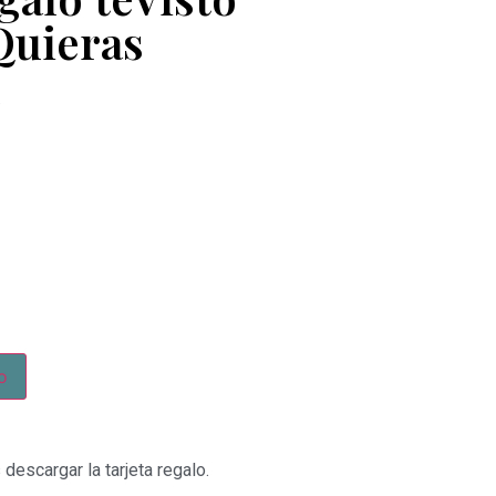
Quieras
l
o
 descargar la tarjeta regalo.