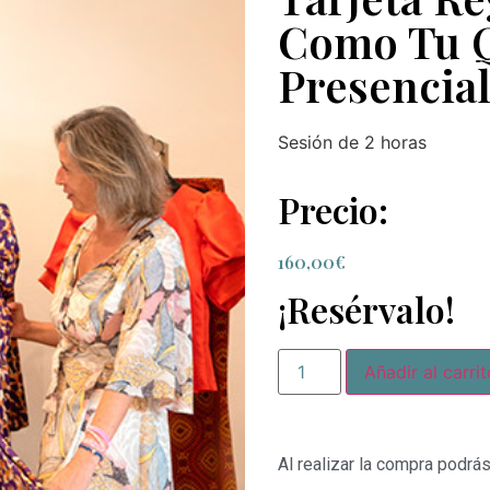
Como Tu 
Presencia
Sesión de 2 horas
Precio:
160,00
€
¡Resérvalo!
Añadir al carrit
Al realizar la compra podrás