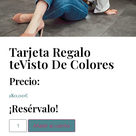
Tarjeta Regalo
teVisto De Colores
Precio:
180,00
€
¡Resérvalo!
Añadir al carrito