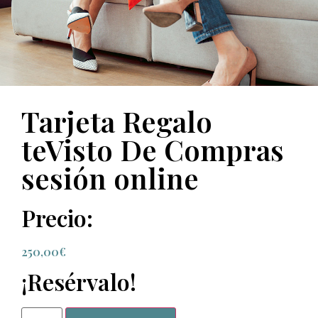
Tarjeta Regalo
teVisto De Compras
sesión online
Precio:
250,00
€
¡Resérvalo!