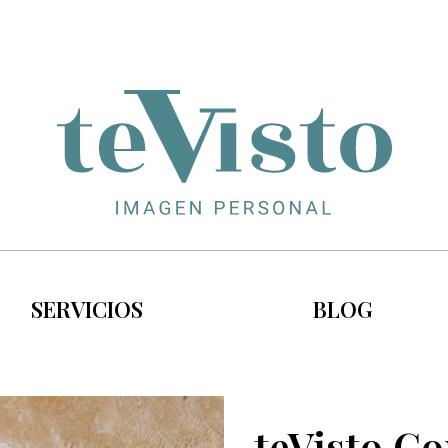
SERVICIOS
BLOG
teVisto C