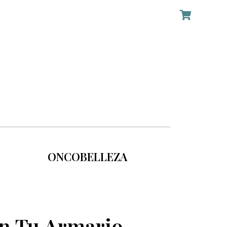
ONCOBELLEZA
on Tu Armario