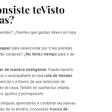
nsiste teVisto
as?
 tiendas? ¿Sientes que gastas dinero en ropa
hopper
para seleccionar por ti las prendas
 de compras? ¿
No times tiempo
para ir de
r de manera inteligente
. Puedo hacerlo
mpo o acompañarte en una
ruta de tiendas
sencial o a través de una selección de
e de casa. Tendré en cuenta tus silueta,
es, gustos y presupuesto.
l shopper, aprenderás a combinar las nuevas
das de tu armario, conocerás
trucos de