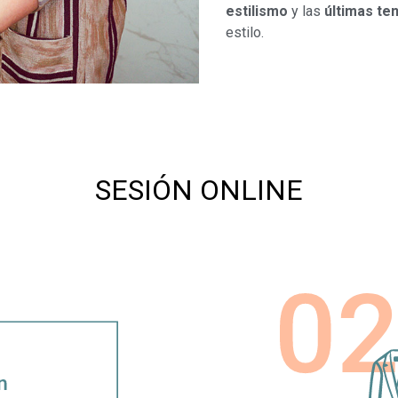
estilismo
y las
últimas te
estilo.
SESIÓN ONLINE