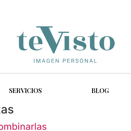
SERVICIOS
BLOG
tas
ombinarlas