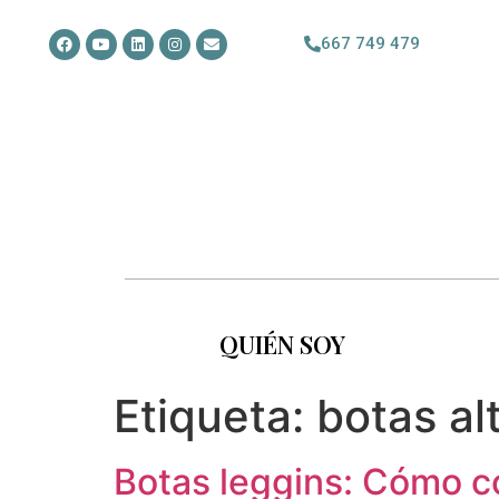
667 749 479
QUIÉN SOY
Etiqueta:
botas al
Botas leggins: Cómo c