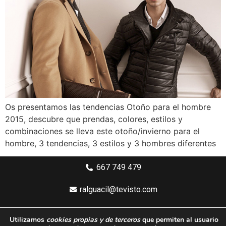
Os presentamos las tendencias Otoño para el hombre
2015, descubre que prendas, colores, estilos y
combinaciones se lleva este otoño/invierno para el
hombre, 3 tendencias, 3 estilos y 3 hombres diferentes
667 749 479
ralguacil@tevisto.com
Larios 5 Planta 4ª - 29015 Málaga
Utilizamos
cookies propias y de terceros
que permiten al usuario