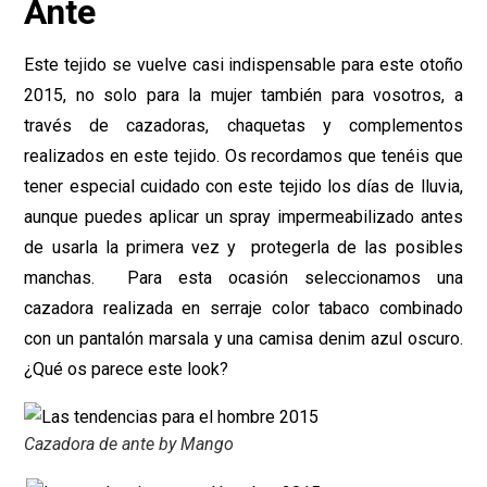
Ante
Este tejido se vuelve casi indispensable para este otoño
2015, no solo para la mujer también para vosotros, a
través de cazadoras, chaquetas y complementos
realizados en este tejido. Os recordamos que tenéis que
tener especial cuidado con este tejido los días de lluvia,
aunque puedes aplicar un spray impermeabilizado antes
de usarla la primera vez y protegerla de las posibles
manchas. Para esta ocasión seleccionamos una
cazadora realizada en serraje color tabaco combinado
con un pantalón marsala y una camisa denim azul oscuro.
¿Qué os parece este look?
Cazadora de ante by Mango