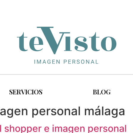
SERVICIOS
BLOG
magen personal málaga
l shopper e imagen personal