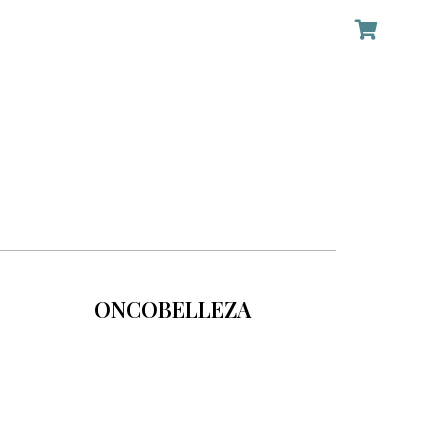
ONCOBELLEZA