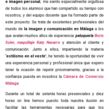
e imagen personal
, me siento especialmente orgullosa
de todos los alumnos que han compartido su tiempo con
nosotros, y del equipo docente que ha formado parte de
este proyecto. Se trata de excelentes profesionales del
mundo de
la imagen y comunicación en Málaga
a los
que avalan muchos años de experiencia:
peluquería
Boris
Soler
,
maquillaje Katy Navarro
y atención al cliente y
comunicación
.
Junto a ellos, impartiendo la materia
‘estilismo en el vestir
’, he tenido la oportunidad de vivir
una experiencia personal y profesional única que espero
tener la ocasión de
repetir próximamente, gracias a la
confianza puesta en nosotros la
Cámara de Comercio
Málaga
.
Durante un total de setenta horas presenciales y diez
horas on line
hemos puesto toda nuestra ilusión en
facilitar las herramientas necesarias para que los