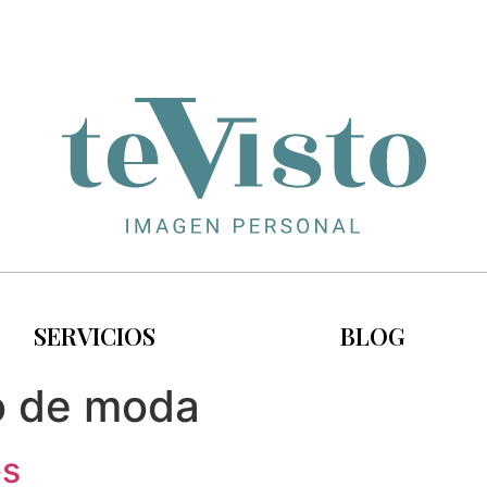
SERVICIOS
BLOG
o de moda
es