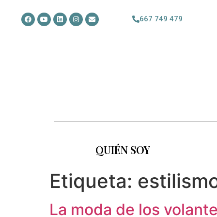
667 749 479
QUIÉN SOY
Etiqueta:
estilism
La moda de los volant