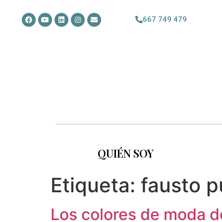
667 749 479
QUIÉN SOY
Etiqueta:
fausto p
Los colores de moda d