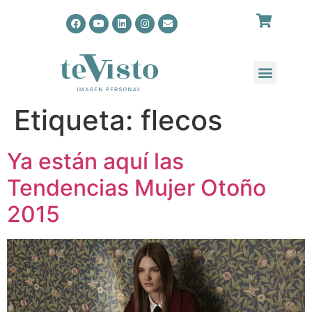
Etiqueta:
flecos
Ya están aquí las
Tendencias Mujer Otoño
2015