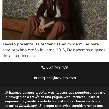
Tevisto presenta las tendencias en moda mujer para
este próximo otoño invierno 2015, Destacamos algunas
de las tendencias.
667 749 479
ralguacil@tevisto.com
Larios 5 Planta 4ª - 29015 Málaga
Utilizamos
cookies propias y de terceros
que permiten al usuario
la navegación a través de una página web
(técnicas)
, para el
Aviso legal
seguimiento y análisis estadístico del comportamiento de los
usuarios
(analíticas)
, Si acepta este aviso consideraremos que