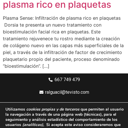
plasma rico en plaquetas
Plasma Sense: Infiltración de plasma rico en plaquetas
Dorsia te presenta un nuevo tratamiento con
bioestimulación facial rica en plaquetas. Este
tratamiento rejuvenece tu rostro mediante la creación
de colágeno nuevo en las capas más superficiales de la
piel, a través de la infiltración de factor de crecimiento
plaquetario propio del paciente, proceso denominado
“bioestimulación”. […]
667 749 479
ralguacil@tevisto.com
Larios 5 Planta 4ª - 29015 Málaga
Utilizamos
cookies propias y de terceros
que permiten al usuario
la navegación a través de una página web
(técnicas)
, para el
Aviso legal
seguimiento y análisis estadístico del comportamiento de los
usuarios
(analíticas)
, Si acepta este aviso consideraremos que