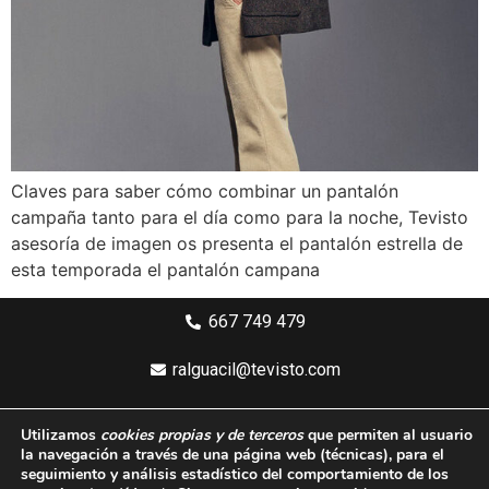
Claves para saber cómo combinar un pantalón
campaña tanto para el día como para la noche, Tevisto
asesoría de imagen os presenta el pantalón estrella de
esta temporada el pantalón campana
667 749 479
ralguacil@tevisto.com
Larios 5 Planta 4ª - 29015 Málaga
Utilizamos
cookies propias y de terceros
que permiten al usuario
la navegación a través de una página web
(técnicas)
, para el
Aviso legal
seguimiento y análisis estadístico del comportamiento de los