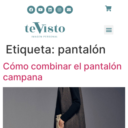
Etiqueta:
pantalón
Cómo combinar el pantalón
campana