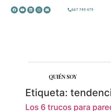
667 749 479
QUIÉN SOY
Etiqueta:
tendenc
Los 6 trucos para par