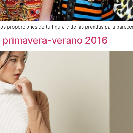
 los proporciones de tu figura y de las prendas para parec
a primavera-verano 2016