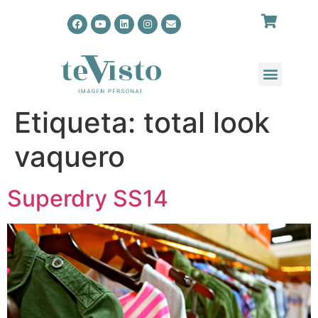
Etiqueta:
total look
vaquero
Superdry SS14