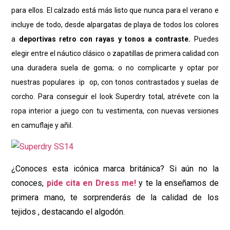
para ellos. El calzado
está más listo que nunca para el verano e
incluye de todo, desde
alpargatas de playa de todos los colores
a
deportivas retro con rayas
y tonos a contraste.
Puedes
elegir entre el náutico clásico o zapatillas
de primera calidad con
una duradera suela de goma; o no complicarte
y optar por
nuestras populares ip op, con tonos contrastados y
suelas de
corcho. Para conseguir el look Superdry total, atrévete con
la
ropa interior a juego con tu vestimenta, con nuevas versiones
en
camuflaje y añil.
¿Conoces esta icónica marca británica? Si aún no la
conoces,
pide cita en Dress me!
y te la enseñamos de
primera mano, te sorprenderás de la calidad de los
tejidos , destacando el algodón.