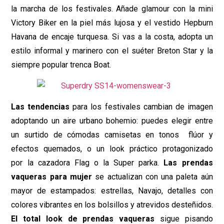
la marcha de los festivales. Añade glamour con la mini
Victory Biker en la piel más lujosa y el vestido Hepburn
Havana de encaje turquesa. Si vas a la costa, adopta un
estilo informal y marinero con el suéter Breton Star y la
siempre popular trenca Boat.
Las tendencias
para los festivales cambian de imagen
adoptando un aire urbano bohemio: puedes elegir entre
un surtido de cómodas camisetas en tonos flúor y
efectos quemados, o un look práctico protagonizado
por la cazadora Flag o la Super parka.
Las prendas
vaqueras para mujer
se actualizan con una paleta aún
mayor de estampados: estrellas, Navajo, detalles con
colores vibrantes en los bolsillos y atrevidos desteñidos.
El total look de prendas vaqueras
sigue pisando