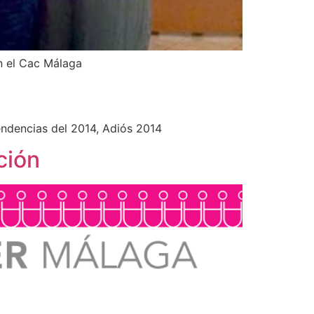
n el Cac Málaga
endencias del 2014, Adiós 2014
ción