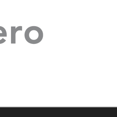
Larios 5 Planta 4ª - 29015 Málaga