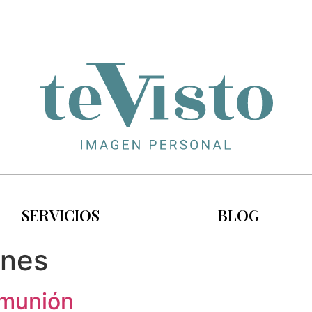
SERVICIOS
BLOG
nes
omunión