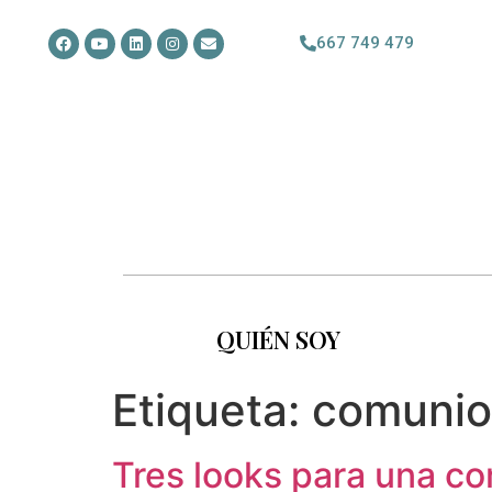
667 749 479
QUIÉN SOY
Etiqueta:
comunio
Tres looks para una c