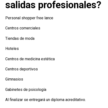
Centros de medicina estética
Centros deportivos
Gimnasios
Gabinetes de psicología
Al finalizar se entregará un diploma acreditativo.
Las plazas son muy limitadas. Si estas interesad@ en
inscribirte, llámanos al 667749479 o envíanos un correo
electrónico a
ralguacil@tevisto.es
Comparte este artículo