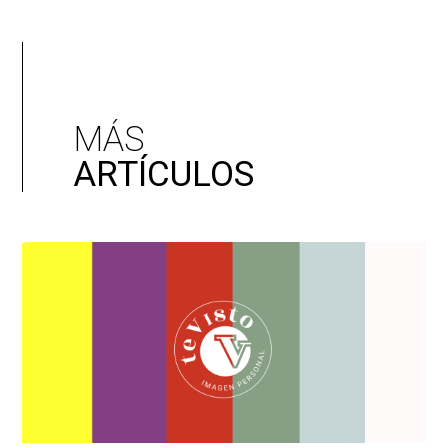
Los diez colores de moda de Primavera/ Verano
2022
25/02/2022