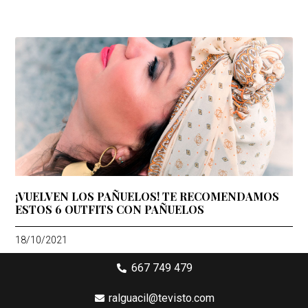
¡VUELVEN LOS PAÑUELOS! TE RECOMENDAMOS
ESTOS 6 OUTFITS CON PAÑUELOS
18/10/2021
667 749 479
ralguacil@tevisto.com
Larios 5 Planta 4ª - 29015 Málaga
Aviso legal
Política de privacidad
Política de cookies
Condiciones generales de compra