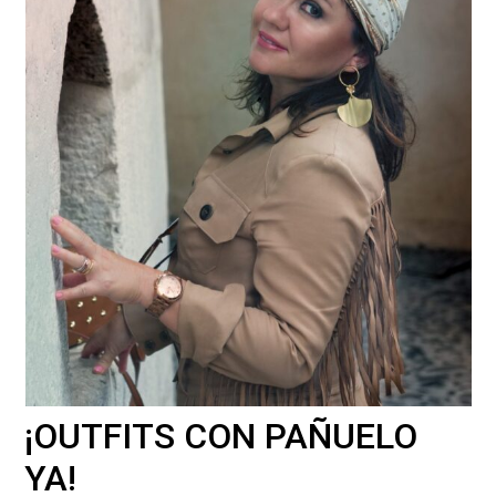
¡OUTFITS CON PAÑUELO
YA!