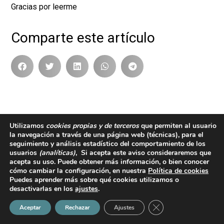
Gracias por leerme
Comparte este artículo
Utilizamos
cookies propias y de terceros
que permiten al usuario
la navegación a través de una página web
(técnicas)
, para el
seguimiento y análisis estadístico del comportamiento de los
ANTERIOR
SIGUIENTE
usuarios
(analíticas)
, Si acepta este aviso consideraremos que
acepta su uso. Puede obtener más información, o bien conocer
cómo cambiar la configuración, en nuestra
Política de cookies
Puedes aprender más sobre qué cookies utilizamos o
desactivarlas en los
ajustes
.
Cerrar el banner de 
Aceptar
Rechazar
Ajustes