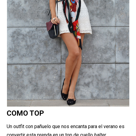
COMO TOP
Un outfit con pañuelo que nos encanta para el verano es
convertir esta prenda en un top de cuello
halter
.