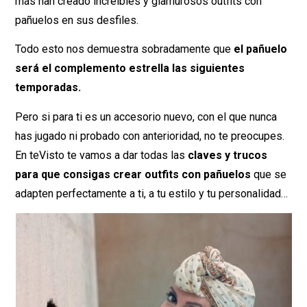
más han creado increíbles y glamurosos outfits con
pañuelos en sus desfiles.
Todo esto nos demuestra sobradamente que
el pañuelo
será el complemento estrella las siguientes
temporadas.
Pero si para ti es un accesorio nuevo, con el que nunca
has jugado ni probado con anterioridad, no te preocupes.
En teVisto te vamos a dar todas las
claves y trucos
para que consigas crear outfits con pañuelos
que se
adapten perfectamente a ti, a tu estilo y tu personalidad…