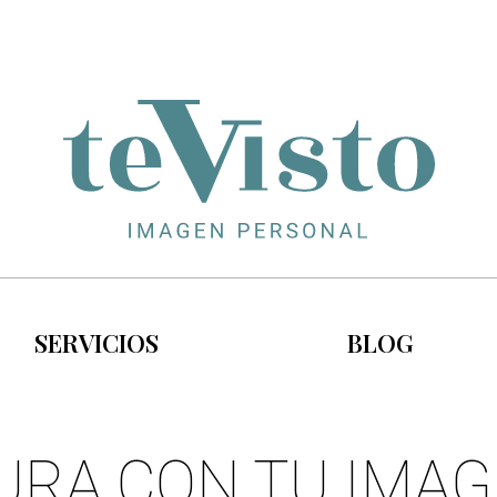
SERVICIOS
BLOG
URA CON TU IMA