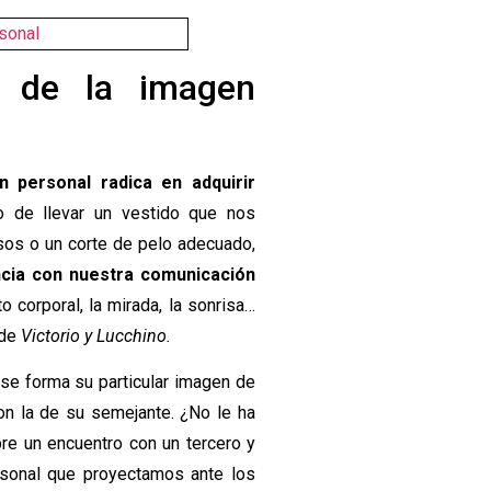
o de la imagen
n personal radica en adquirir
 de llevar un vestido que nos
osos o un corte de pelo adecuado,
cia con nuestra comunicación
o corporal, la mirada, la sonrisa…
 de
Victorio y Lucchino.
se forma su particular imagen de
con la de su semejante. ¿No le ha
e un encuentro con un tercero y
sonal que proyectamos ante los