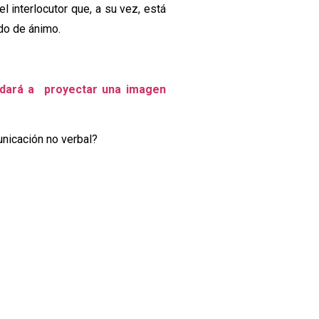
el interlocutor que, a su vez, está
do de ánimo.
udará a proyectar una imagen
nicación no verbal?