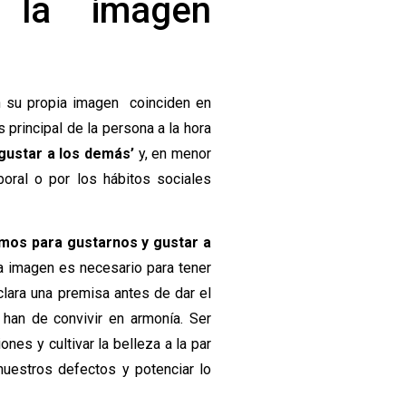
 la imagen
on su propia imagen coinciden en
s principal de la persona a la hora
‘gustar a los demás’
y, en menor
boral o por los hábitos sociales
mos para gustarnos y gustar a
ra imagen es necesario para tener
clara una premisa antes de dar el
 han de convivir en armonía. Ser
nes y cultivar la belleza a la par
 nuestros defectos y potenciar lo