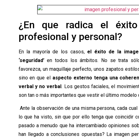
¿En que radica el éxit
profesional y personal?
En la mayoría de los casos,
el éxito de la image
‘seguridad’
en todos los ámbitos. No se trata sólo
favorezca, un maquillaje perfecto, unos zapatos estil
sino en que el
aspecto externo tenga una coheren
verbal y no verbal
. Los gestos faciales, el movimient
son tan o más importantes que vestir el último modelo
Ante la observación de una misma persona, cada cual 
lo que ha visto, sin que por ello tenga que coincidir 
pasado a menudo que ha intercambiado opiniones sobr
han llegado a conclusiones opuestas? La imagen per