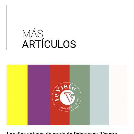
MÁS
ARTÍCULOS
Los diez colores de moda de Primavera/ Verano