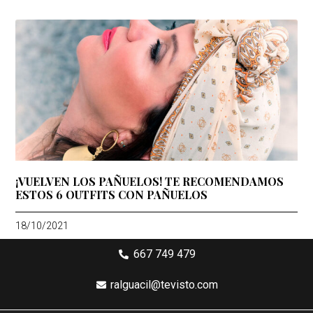
¡VUELVEN LOS PAÑUELOS! TE RECOMENDAMOS
ESTOS 6 OUTFITS CON PAÑUELOS
18/10/2021
667 749 479
ralguacil@tevisto.com