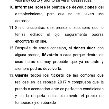
vida muy corto y pronto se verán desfasadas.
Infórmate sobre la política de devoluciones
del
establecimiento, para que no te lleves una
sorpresa.
Si no encuentras esa prenda o accesorio que le
tenías echado el ojo, seguramente podrás
encontrarlo on line.
Después de estos consejos
, si tienes duda
con
alguna prenda
, llévatelo
a casa porque dentro de
unas horas es muy probable que ya no este y
siempre podrás devolverlo.
Guarda todos los tickets
de las compras que
realices en las rebajas 2017
y comprueba que la
prenda o accesorios este en perfectas condiciones
y en la etiqueta indica claramente el precio de
temporada y el rebajado.