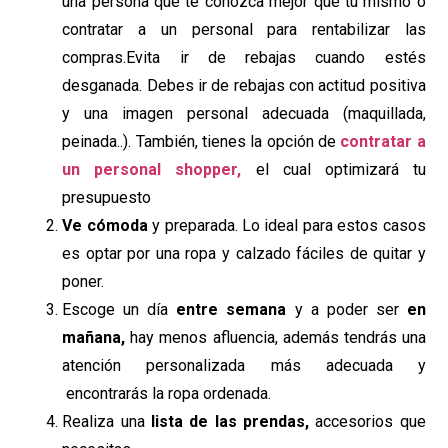
una persona que te conozca mejor que tú mismo o
contratar a un personal para rentabilizar las
compras.Evita ir de rebajas cuando estés
desganada. Debes ir de rebajas con actitud positiva
y una imagen personal adecuada (maquillada,
peinada..). También, tienes la opción de
contratar a
un personal shopper,
el cual optimizará tu
presupuesto
Ve cómoda
y preparada. Lo ideal para estos casos
es optar por una ropa y calzado fáciles de quitar y
poner.
Escoge un día
entre semana
y a poder ser
en
mañana,
hay menos afluencia, además tendrás una
atención personalizada más adecuada y
encontrarás la ropa ordenada.
Realiza una
lista de las prendas,
accesorios que