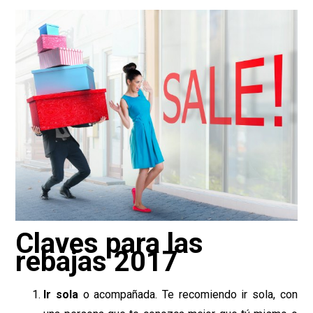
Claves para las
rebajas 2017
Ir sola
o acompañada. Te recomiendo ir sola, con