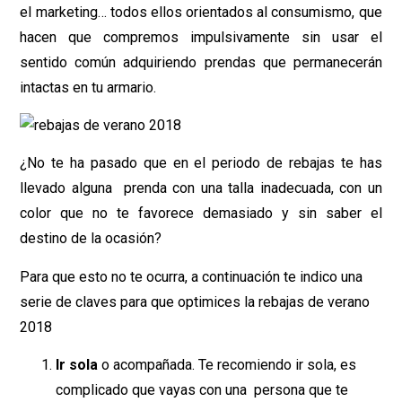
el marketing… todos ellos orientados al consumismo, que
hacen que compremos impulsivamente sin usar el
sentido común adquiriendo prendas que permanecerán
intactas en tu armario.
¿No te ha pasado que en el periodo de rebajas te has
llevado alguna prenda con una talla inadecuada, con un
color que no te favorece demasiado y sin saber el
destino de la ocasión?
Para que esto no te ocurra, a continuación te indico una
serie de claves para que optimices la rebajas de verano
2018
Ir sola
o acompañada. Te recomiendo ir sola, es
complicado que vayas con una persona que te