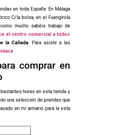
tiendas en toda España. En Málaga
tórico C/la bolsa, en el Fuengirola
 como mucho sabéis trabajo de
ce el centro comercial a todos
de la Cañada
. Para asistir a las
 enlace
para comprar en
o
bastantes horas en esta tienda y
ado una selección de prendas que
tacado en mi armario para la esta