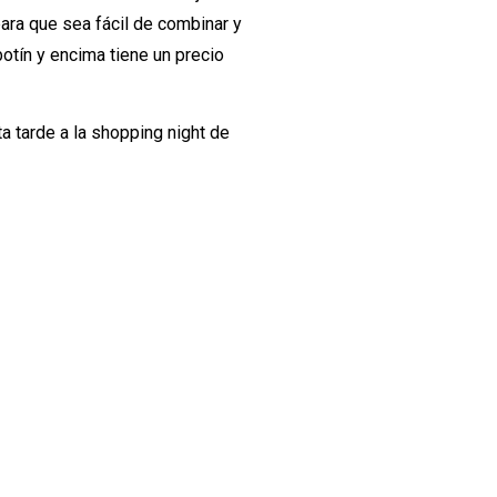
para que sea fácil de combinar y
botín y encima tiene un precio
ta tarde a la shopping night de