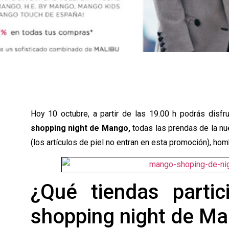
Hoy 10 octubre, a partir de las 19.00 h podrás disf
shopping night de Mango,
todas las prendas de la n
(los artículos de piel no entran en esta promoción), ho
¿Qué tiendas partic
shopping night de M