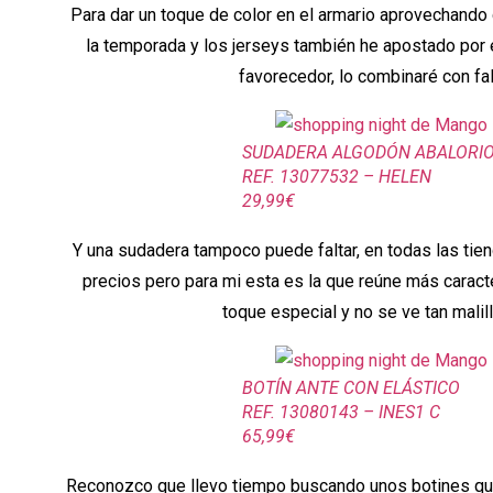
Para dar un toque de color en el armario aprovechando q
la temporada y los jerseys también he apostado por
favorecedor, lo combinaré con fa
SUDADERA ALGODÓN ABALORI
REF. 13077532 – HELEN
29,99€
Y una sudadera tampoco puede faltar, en todas las tie
precios pero para mi esta es la que reúne más caracte
toque especial y no se ve tan malil
BOTÍN ANTE CON ELÁSTICO
REF. 13080143 – INES1 C
65,99€
Reconozco que llevo tiempo buscando unos botines qu