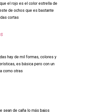
ue el rojo es el color estrella de
 este de ochos que es bastante
ldas cortas
OS
ndas hay de mil formas, colores y
rísticas, es básica pero con un
la como otras
e sean de caña lo más bajos