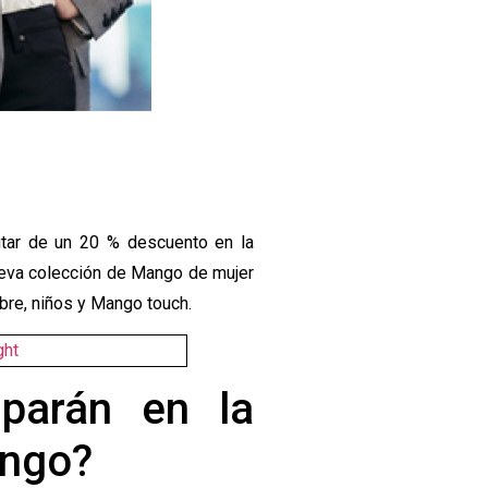
rutar de un 20 % descuento en la
ueva colección de Mango de mujer
mbre, niños y Mango touch.
iparán en la
ango?