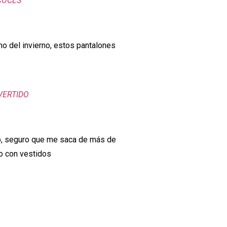
COCÉS
mo del invierno, estos pantalones
VERTIDO
o, seguro que me saca de más de
o con vestidos