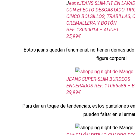
J
eansJEANS SLIM-FIT EN LAVA
CON EFECTO DESGASTADO TIRO
CINCO BOLSILLOS, TRABILLAS, 
CREMALLERA Y BOTÓN
REF. 13000014 – ALICE1
25,99€
Estos jeans quedan fenomenal, no tienen demasiado l
figura corporal
JEANS SUPER-SLIM BURDEOS
ENCERADOS REF. 11065588 – 
29,99€
Para dar un toque de tendencias, estos pantalones enc
pueden faltar en el arma