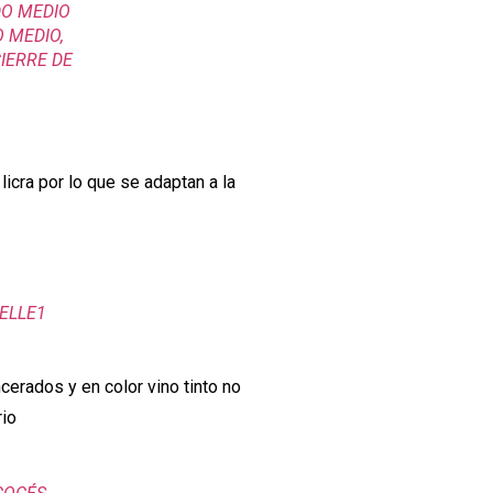
DO MEDIO
 MEDIO,
CIERRE DE
icra por lo que se adaptan a la
BELLE1
erados y en color vino tinto no
rio