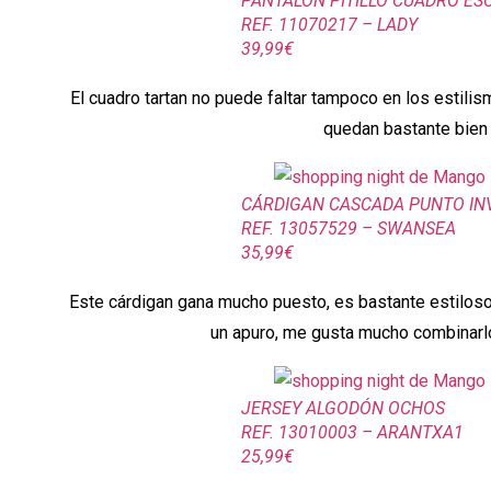
PANTALÓN PITILLO CUADRO ES
REF. 11070217 – LADY
39,99€
El cuadro tartan no puede faltar tampoco en los estilis
quedan bastante bien
CÁRDIGAN CASCADA PUNTO IN
REF. 13057529 – SWANSEA
35,99€
Este cárdigan gana mucho puesto, es bastante estilos
un apuro, me gusta mucho combinarl
JERSEY ALGODÓN OCHOS
REF. 13010003 – ARANTXA1
25,99€