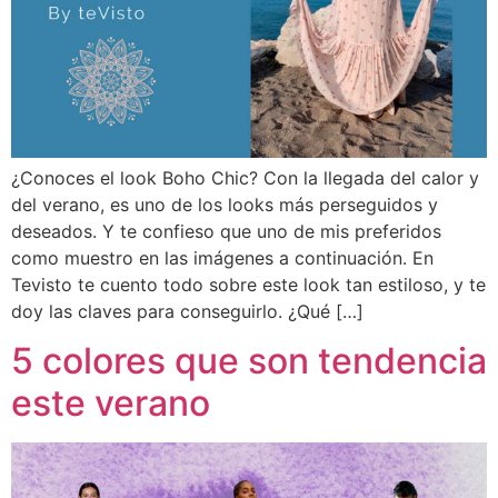
¿Conoces el look Boho Chic? Con la llegada del calor y
del verano, es uno de los looks más perseguidos y
deseados. Y te confieso que uno de mis preferidos
como muestro en las imágenes a continuación. En
Tevisto te cuento todo sobre este look tan estiloso, y te
doy las claves para conseguirlo. ¿Qué […]
5 colores que son tendencia
este verano