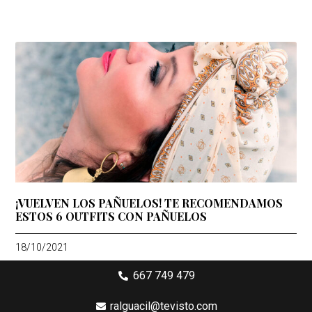
¡VUELVEN LOS PAÑUELOS! TE RECOMENDAMOS
ESTOS 6 OUTFITS CON PAÑUELOS
18/10/2021
667 749 479
ralguacil@tevisto.com