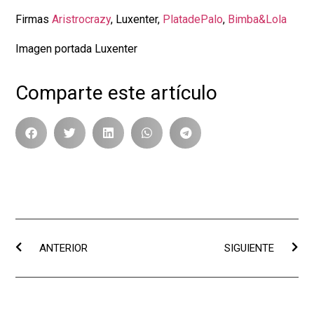
Firmas
Aristrocrazy
, Luxenter,
PlatadePalo
,
Bimba&Lola
Imagen portada Luxenter
Comparte este artículo
ANTERIOR
SIGUIENTE