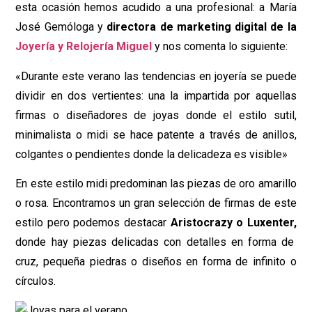
esta ocasión hemos acudido a una profesional: a María
José Gemóloga y
directora de marketing digital de la
Joyería y Relojería Miguel
y nos comenta lo siguiente:
«Durante este verano las tendencias en joyería se puede
dividir en dos vertientes: una la impartida por aquellas
firmas o diseñadores de joyas donde el estilo sutil,
minimalista o midi se hace patente a través de anillos,
colgantes o pendientes donde la delicadeza es visible»
En este estilo midi predominan las piezas de oro amarillo
o rosa. Encontramos un gran selección de firmas de este
estilo pero podemos destacar
Aristocrazy o Luxenter,
donde hay piezas delicadas con detalles en forma de
cruz, pequeña piedras o diseños en forma de infinito o
círculos.