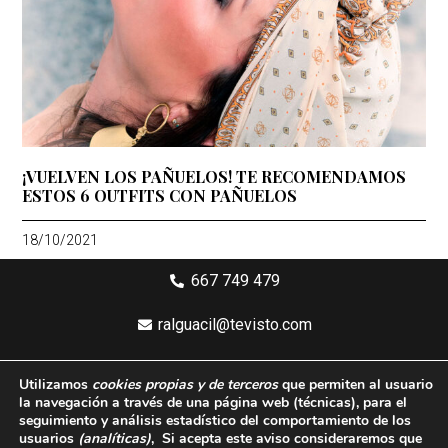
¡VUELVEN LOS PAÑUELOS! TE RECOMENDAMOS
ESTOS 6 OUTFITS CON PAÑUELOS
18/10/2021
667 749 479
ralguacil@tevisto.com
Larios 5 Planta 4ª - 29015 Málaga
Utilizamos
cookies propias y de terceros
que permiten al usuario
la navegación a través de una página web
(técnicas)
, para el
Aviso legal
seguimiento y análisis estadístico del comportamiento de los
usuarios
(analíticas)
, Si acepta este aviso consideraremos que