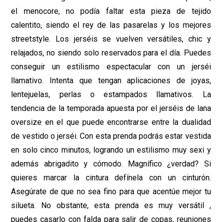
el menocore, no podía faltar esta pieza de tejido
calentito, siendo el rey de las pasarelas y los mejores
streetstyle. Los jerséis se vuelven versátiles, chic y
relajados, no siendo solo reservados para el día. Puedes
conseguir un estilismo espectacular con un jerséi
llamativo. Intenta que tengan aplicaciones de joyas,
lentejuelas, perlas o estampados llamativos. La
tendencia de la temporada apuesta por el jerséis de lana
oversize en el que puede encontrarse entre la dualidad
de vestido o jerséi. Con esta prenda podrás estar vestida
en solo cinco minutos, logrando un estilismo muy sexi y
además abrigadito y cómodo. Magnífico ¿verdad? Si
quieres marcar la cintura defínela con un cinturón.
Asegúrate de que no sea fino para que acentúe mejor tu
silueta. No obstante, esta prenda es muy versátil ,
puedes casarlo con falda para salir de copas, reuniones