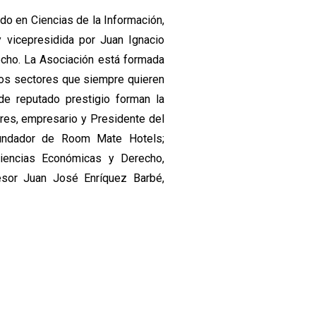
do en Ciencias de la Información,
y vicepresidida por Juan Ignacio
cho. La Asociación está formada
os sectores que siempre quieren
 de reputado prestigio forman la
res, empresario y Presidente del
Fundador de Room Mate Hotels;
iencias Económicas y Derecho,
esor Juan José Enríquez Barbé,