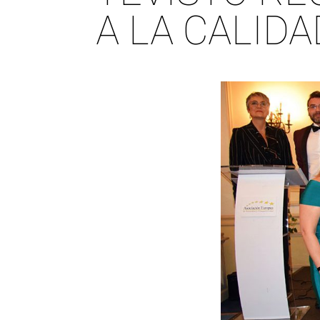
A LA CALID