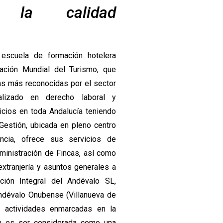
 la calidad
 escuela de formación hotelera
ización Mundial del Turismo, que
vas más reconocidas por el sector
alizado en derecho laboral y
icios en toda Andalucía teniendo
Gestión, ubicada en pleno centro
ia, ofrece sus servicios de
dministración de Fincas, así como
 extranjería y asuntos generales a
ción Integral del Andévalo SL,
ndévalo Onubense (Villanueva de
as actividades enmarcadas en la
ón es ser considerada como una