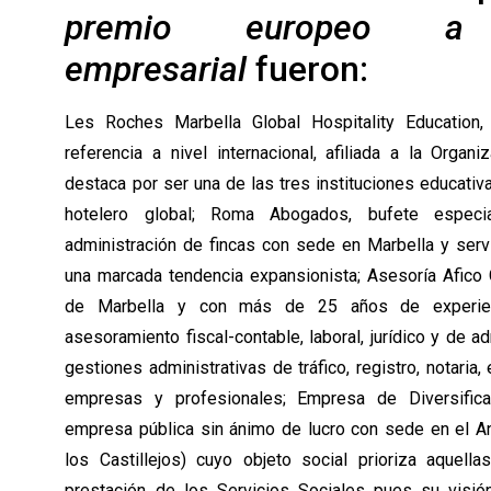
premio europeo a
empresarial
fueron:
Les Roches Marbella Global Hospitality Education,
referencia a nivel internacional, afiliada a la Organ
destaca por ser una de las tres instituciones educati
hotelero global; Roma Abogados, bufete especi
administración de fincas con sede en Marbella y serv
una marcada tendencia expansionista; Asesoría Afico 
de Marbella y con más de 25 años de experienc
asesoramiento fiscal-contable, laboral, jurídico y de a
gestiones administrativas de tráfico, registro, notaria,
empresas y profesionales; Empresa de Diversifica
empresa pública sin ánimo de lucro con sede en el A
los Castillejos) cuyo objeto social prioriza aquell
prestación de los Servicios Sociales pues su visi