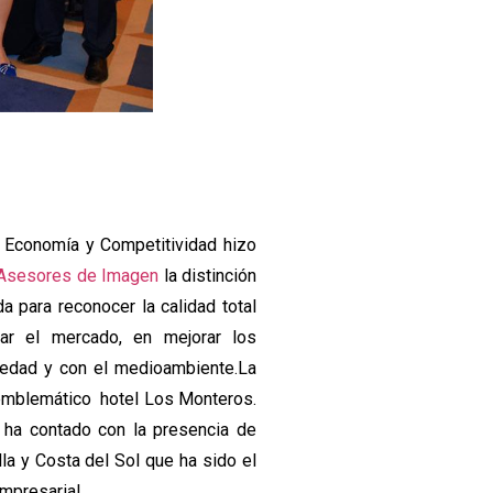
 Economía y Competitividad hizo
o Asesores de Imagen
la distinción
a para reconocer la calidad total
rar el mercado, en mejorar los
iedad y con el medioambiente.La
 emblemático hotel Los Monteros.
, ha contado con la presencia de
a y Costa del Sol que ha sido el
mpresarial.