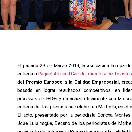
El pasado 29 de Marzo 2019, la asociación Europa de
entrega a
Raquel Alguacil Garrido, directora de Tevist
del
Premio Europeo a la Calidad Empresarial,
cread
basada en lograr resultados competitivos, en lide
procesos de I+D+i y en actuar éticamente con la soc
entrega de los premios se celebró en Marbella, en el
El acto, presentado por la periodista Concha Montes
José Luis Yagüe, Decano de los periodistas de Marbell
encargado de entregar el Premio Europeo a la Calidad E