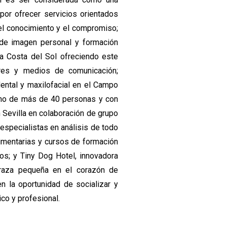
por ofrecer servicios orientados
del conocimiento y el compromiso;
 de imagen personal y formación
la Costa del Sol ofreciendo este
ares y medios de comunicación;
dental y maxilofacial en el Campo
mano de más de 40 personas y con
 Sevilla en colaboración de grupo
especialistas en análisis de todo
limentarias y cursos de formación
os; y Tiny Dog Hotel, innovadora
 raza pequeña en el corazón de
n la oportunidad de socializar y
ico y profesional.