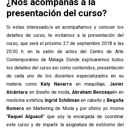
¿Nos acompañas a la
presentación del curso?
Si estas interesado/a en acompañarnos y conocer los
detalles de curso, te invitamos a la presentación del
curso, que será el próximo 27 de septiembre 2018 a las
20:30 h. en la salón de actos del Centro de Arte
Contemporáneo de Málaga. Donde explicaremos todos
los detalles del curso así como contenidos, presentación
de cada uno de los docentes especializados en su
materia como
Katy Navarro
en maquillaje,
Javier
Alcántara
en diseño de moda,
Abraham
Benzaqu
én en
medicina estética,
Ingrid Schiliman
en cabello y
Begoña
Romero
en Marketing de Moda y por último yo misma
“
Raquel Alguacil
” que soy la encargada de coordinar
este curso y de impartir la asignatura de estilismo del