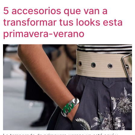
5 accesorios que van a
transformar tus looks esta
primavera-verano