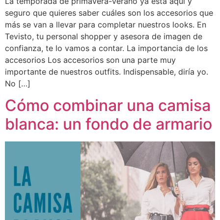
La temporada de primavera-verano ya está aquí y
seguro que quieres saber cuáles son los accesorios que
más se van a llevar para completar nuestros looks. En
Tevisto, tu personal shopper y asesora de imagen de
confianza, te lo vamos a contar. La importancia de los
accesorios Los accesorios son una parte muy
importante de nuestros outfits. Indispensable, diría yo.
No […]
Cómo combinar una camisa
blanca: un fondo de armario