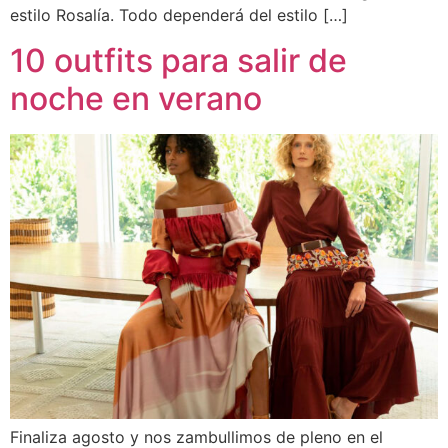
estilo Rosalía. Todo dependerá del estilo […]
10 outfits para salir de
noche en verano
Finaliza agosto y nos zambullimos de pleno en el