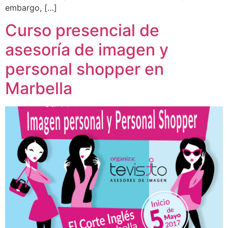
embargo, […]
Curso presencial de
asesoría de imagen y
personal shopper en
Marbella