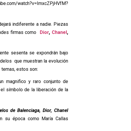
watch?v=ImxcZPjHVfM?
ejará indiferente a nadie. Piezas
randes firmas como
Dior
,
Chanel
,
ente sesenta se expondrán bajo
delos que muestran la evolución
o temas, estos son:
un magnifico y raro conjunto de
 el símbolo de la liberación de la
los de Balenciaga, Dior, Chanel
on su época como María Callas