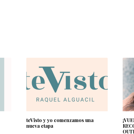
teVisto y yo comenzamos una
¡VUE
nueva etapa
REC
OUT