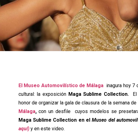
El Museo Automovilístico de Málaga
inagura hoy 7 
cultural: la exposición
Maga Sublime Collection.
El
honor de organizar la gala de clausura de la semana de 
Málaga
,
con un desfile cuyos modelos se presetar
Maga Sublime Collection en el
Museo del automovi
aquí)
y en este video.