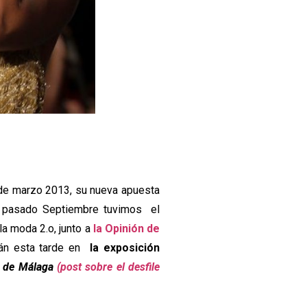
de marzo 2013, su nueva apuesta
 pasado Septiembre tuvimos
el
la moda 2.o, junto a
la Opinión de
án esta tarde en
la exposición
l de Málaga
(post sobre el desfile