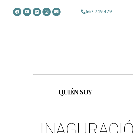
667 749 479
QUIÉN SOY
INAGURACI