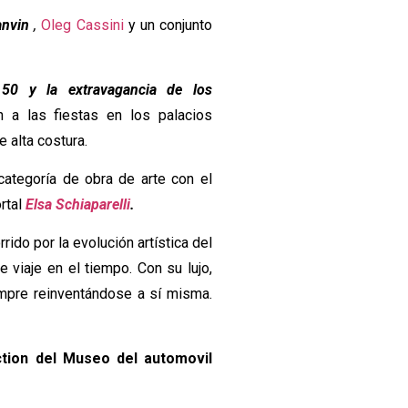
anvin
,
Oleg Cassini
y un conjunto
 50 y la extravagancia de los
 a las fiestas en los palacios
 alta costura.
ategoría de obra de arte con el
rtal
Elsa Schiaparelli
.
rido por la evolución artística del
viaje en el tiempo. Con su lujo,
mpre reinventándose a sí misma.
tion del Museo del automovil