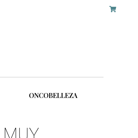
ONCOBELLEZA
S MUY