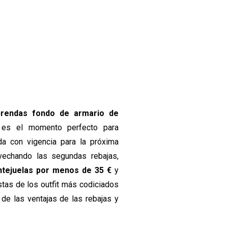
 prendas fondo de armario de
 es el momento perfecto para
a con vigencia para la próxima
vechando las segundas rebajas,
entejuelas por menos de
35 €
y
tas de los outfit más codiciados
de las ventajas de las rebajas y