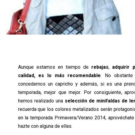
Aunque estamos en tiempo de
rebajas
,
adquirir
calidad, es lo más recomendable
. No obstante
concedernos un capricho y además, si es una prend
temporada, mejor que mejor. Por consiguiente, apro
hemos realizado una
selección de minifaldas de l
recuerda que los colores metalizados serán protagonis
en la temporada Primavera/Verano 2014, aprovéchate 
hazte con alguna de ellas.