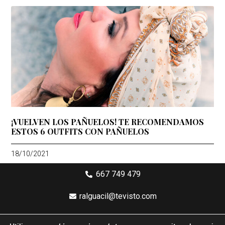
¡VUELVEN LOS PAÑUELOS! TE RECOMENDAMOS
ESTOS 6 OUTFITS CON PAÑUELOS
18/10/2021
667 749 479
ralguacil@tevisto.com
Larios 5 Planta 4ª - 29015 Málaga