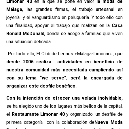
Limonar 40
en la que se pone en valor
la moda de
Málaga
, las grandes firmas, el trabajo artesanal en
joyería y el vanguardismo en peluquería. Y todo ello con
una finalidad, apoyar el trabajo que realizan en la
Casa
Ronald McDonald
, donde se acoge a familias que viven
una situación delicada.
Por todo ello, El Club de Leones «Málaga-Limonar» , que
desde 2006 realiza actividades en beneficio de
nuestra comunidad más necesitada cumpliendo así
con su lema “we serve”, será la encargada de
organizar este desfile benéfico.
Con la intención de ofrecer una velada inolvidable,
se ha elegido uno de los lugares más bellos de la capital,
el
Restaurante Limonar 40
y organizado un desfile de
primera categoría con la colaboración de
Nueva Moda